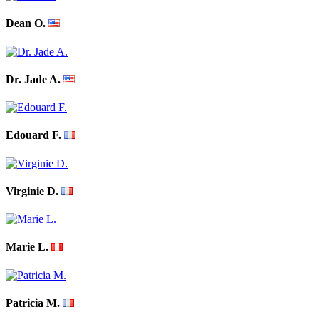
Dean O.
Dr. Jade A.
Edouard F.
Virginie D.
Marie L.
Patricia M.