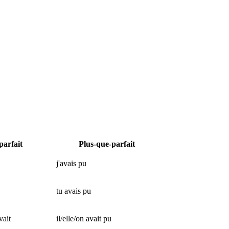
parfait
Plus-que-parfait
j'avais pu
tu avais pu
vait
il/elle/on avait pu