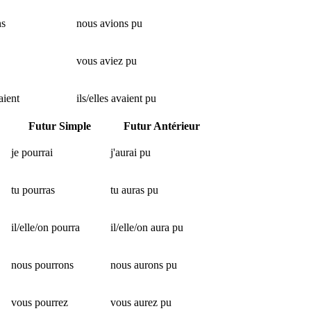
ns
nous avions pu
vous aviez pu
aient
ils/elles avaient pu
Futur Simple
Futur Antérieur
je pourrai
j'aurai pu
tu pourras
tu auras pu
il/elle/on pourra
il/elle/on aura pu
nous pourrons
nous aurons pu
vous pourrez
vous aurez pu