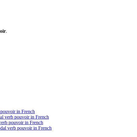
oir
.
 pouvoir in French
dal verb pouvoir in French
verb pouvoir in French
odal verb pouvoir in French