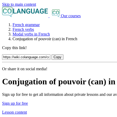
Skip to main content
Our courses
French grammar
French verbs
Modal verbs in French
Conjugation of pouvoir (can) in French
Copy this link!
Copy
Or share it on social media!
Conjugation of pouvoir (can) in
Sign up for free to get all information about private lessons and our
Sign up for free
Lesson content