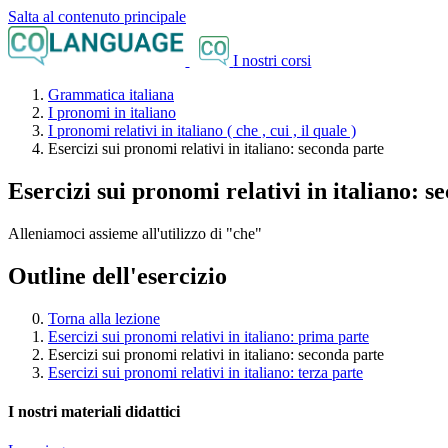
Salta al contenuto principale
I nostri corsi
Grammatica italiana
I pronomi in italiano
I pronomi relativi in italiano ( che , cui , il quale )
Esercizi sui pronomi relativi in italiano: seconda parte
Esercizi sui pronomi relativi in italiano: s
Alleniamoci assieme all'utilizzo di "che"
Outline dell'esercizio
Torna alla lezione
Esercizi sui pronomi relativi in italiano: prima parte
Esercizi sui pronomi relativi in italiano: seconda parte
Esercizi sui pronomi relativi in italiano: terza parte
I nostri materiali didattici