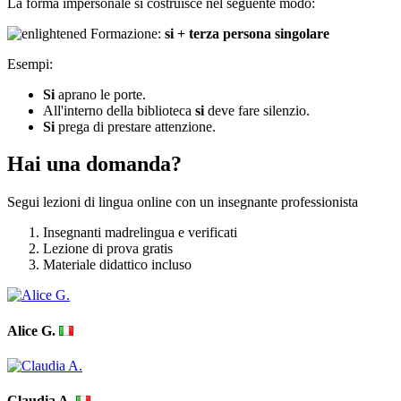
La forma impersonale si costruisce nel seguente modo:
Formazione:
si + terza persona singolare
Esempi:
Si
aprano le porte.
All'interno della biblioteca
si
deve fare silenzio.
Si
prega di prestare attenzione.
Hai una domanda?
Segui lezioni di lingua online con un insegnante professionista
Insegnanti madrelingua e verificati
Lezione di prova gratis
Materiale didattico incluso
Alice G.
Claudia A.