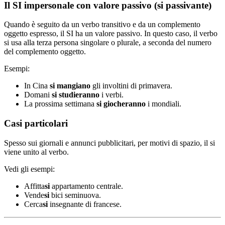
Il SI impersonale con valore passivo (si passivante)
Quando è seguito da un verbo transitivo e da un complemento
oggetto espresso, il SI ha un valore passivo. In questo caso, il verbo
si usa alla terza persona singolare o plurale, a seconda del numero
del complemento oggetto.
Esempi:
In Cina
si mangiano
gli involtini di primavera.
Domani
si studieranno
i verbi.
La prossima settimana
si giocheranno
i mondiali.
Casi particolari
Spesso sui giornali e annunci pubblicitari, per motivi di spazio, il si
viene unito al verbo.
Vedi gli esempi:
Affitta
si
appartamento centrale.
Vende
si
bici seminuova.
Cerca
si
insegnante di francese.