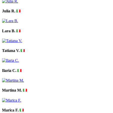
Julia R.
Lara B.
Tatiana V.
Ilaria C.
Martina M.
Marica F.