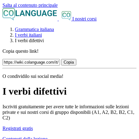
Salta al contenuto principale
I nostri corsi
Grammatica italiana
I verbi italiani
I verbi difettivi
Copia questo link!
Copia
O condividilo sui social media!
I verbi difettivi
Iscriviti gratuitamente per avere tutte le informazioni sulle lezioni
private e sui nostri corsi di gruppo disponibili (A1, A2, B2, B2, C1,
C2)
Registrati gratis
Contenuti della lezione