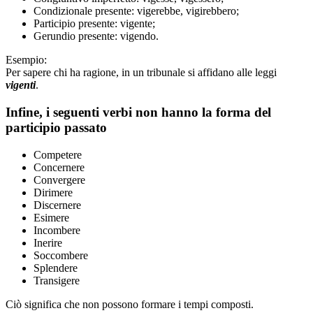
Condizionale presente: vigerebbe, vigirebbero;
Participio presente: vigente;
Gerundio presente: vigendo.
Esempio:
Per sapere chi ha ragione, in un tribunale si affidano alle leggi
vigenti
.
Infine, i seguenti verbi non hanno la forma del
participio passato
Competere
Concernere
Convergere
Dirimere
Discernere
Esimere
Incombere
Inerire
Soccombere
Splendere
Transigere
Ciò significa che non possono formare i tempi composti.