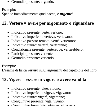
Gerundio presente: urgendo.
Esempio:
Spedite immediatamente quel pacco, è
urgente
!
12. Vertere = avere per argomento o riguardare
Indicativo presente: verte, vertono;
Indicativo imperfetto: verteva, vertevano;
Indicativo passato remoto: verté, verterono;
Indicativo futuro: verterà, verteranno;
Condizionale presente: verterebbe, verterebbero;
Participio presente: vertente;
Gerundio presente: vertendo.
Esempio:
L'esame di fisica
verterà
sugli argomenti del capitolo 2 del libro.
13. Vigere = essere in vigore o avere validità
Indicativo presente: vige, vigono;
Indicativo imperfetto: vigeva, vigevano;
Indicativo futuro: vigerà, vigeranno;
Congiuntivo presente: viga, vigano;
Congiuntivo imperfetto: vigesse, vigessero;