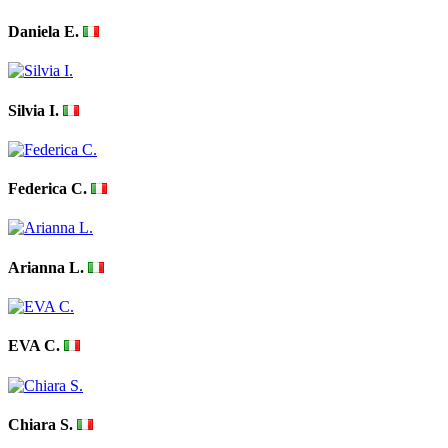
Daniela E.
Silvia I.
Federica C.
Arianna L.
EVA C.
Chiara S.