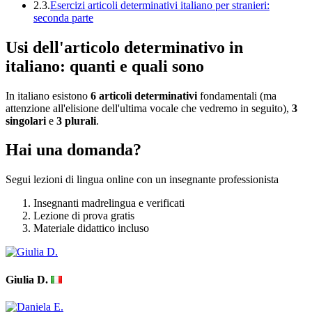
2.3.
Esercizi articoli determinativi italiano per stranieri:
seconda parte
Usi dell'articolo determinativo in
italiano: quanti e quali sono
In italiano esistono
6 articoli determinativi
fondamentali (ma
attenzione all'elisione dell'ultima vocale che vedremo in seguito),
3
singolari
e
3 plurali
.
Hai una domanda?
Segui lezioni di lingua online con un insegnante professionista
Insegnanti madrelingua e verificati
Lezione di prova gratis
Materiale didattico incluso
Giulia D.