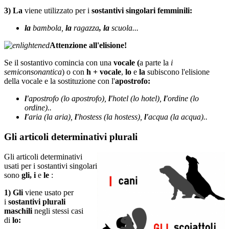
3) La
viene utilizzato per i
sostantivi singolari femminili:
la
bambola,
la
ragazza
, la
scuola...
Attenzione all'elisione!
Se il sostantivo comincia con una
vocale (
a parte la
i
semiconsonantica
) o con
h + vocale
,
lo
e
la
subiscono l'elisione
della vocale e la sostituzione con l'
apostrofo:
l'
apostrofo (lo apostrofo),
l'
hotel (lo hotel),
l'
ordine (lo
ordine)..
l'
aria (la aria),
l'
hostess (la hostess),
l'
acqua (la acqua)..
Gli articoli determinativi plurali
Gli articoli determinativi
usati per i sostantivi singolari
sono
gli, i
e
le
:
1) Gli
viene usato per
i
sostantivi plurali
maschili
negli stessi casi
di
lo: