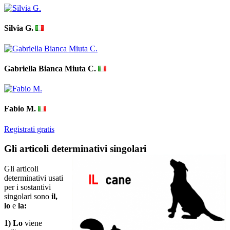
Silvia G.
Gabriella Bianca Miuta C.
Fabio M.
Registrati gratis
Gli articoli determinativi singolari
Gli articoli
determinativi usati
per i sostantivi
singolari sono
il,
lo
e
la:
1) Lo
viene