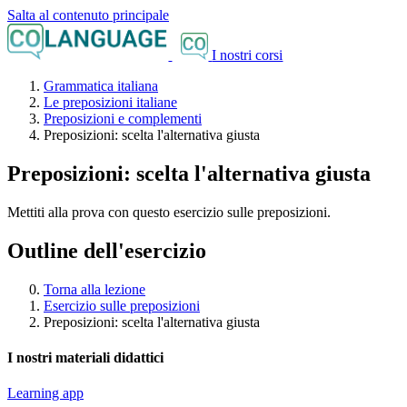
Salta al contenuto principale
I nostri corsi
Grammatica italiana
Le preposizioni italiane
Preposizioni e complementi
Preposizioni: scelta l'alternativa giusta
Preposizioni: scelta l'alternativa giusta
Mettiti alla prova con questo esercizio sulle preposizioni.
Outline dell'esercizio
Torna alla lezione
Esercizio sulle preposizioni
Preposizioni: scelta l'alternativa giusta
I nostri materiali didattici
Learning app