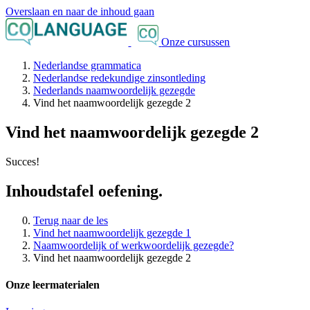
Overslaan en naar de inhoud gaan
Onze cursussen
Nederlandse grammatica
Nederlandse redekundige zinsontleding
Nederlands naamwoordelijk gezegde
Vind het naamwoordelijk gezegde 2
Vind het naamwoordelijk gezegde 2
Succes!
Inhoudstafel oefening.
Terug naar de les
Vind het naamwoordelijk gezegde 1
Naamwoordelijk of werkwoordelijk gezegde?
Vind het naamwoordelijk gezegde 2
Onze leermaterialen