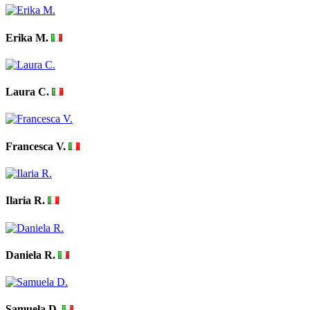
Erika M.
Laura C.
Francesca V.
Ilaria R.
Daniela R.
Samuela D.