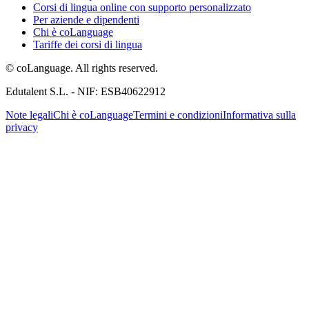
Corsi di lingua online con supporto personalizzato
Per aziende e dipendenti
Chi è coLanguage
Tariffe dei corsi di lingua
© coLanguage. All rights reserved.
Edutalent S.L. - NIF: ESB40622912
Note legali
Chi è coLanguage
Termini e condizioni
Informativa sulla
privacy