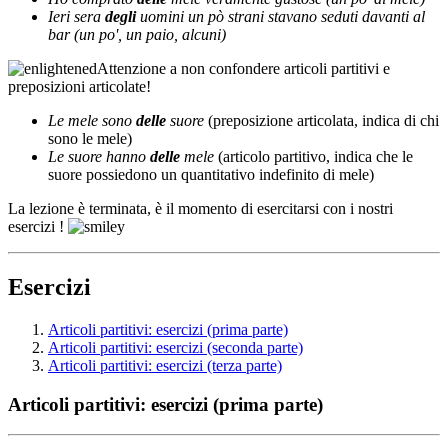
Ieri sera
degli
uomini un pò strani stavano seduti davanti al
bar (un po', un paio, alcuni)
Attenzione a non confondere articoli partitivi e
preposizioni articolate!
Le mele sono
delle
suore
(preposizione articolata, indica di chi
sono le mele)
Le suore hanno
delle
mele
(articolo partitivo, indica che le
suore possiedono un quantitativo indefinito di mele)
La lezione è terminata, è il momento di esercitarsi con i nostri
esercizi !
Esercizi
Articoli partitivi: esercizi (prima parte)
Articoli partitivi: esercizi (seconda parte)
Articoli partitivi: esercizi (terza parte)
Articoli partitivi: esercizi (prima parte)