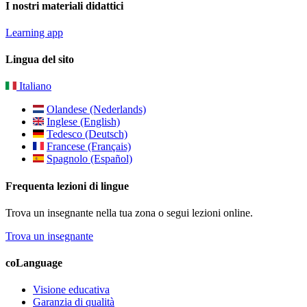
I nostri materiali didattici
Learning app
Lingua del sito
Italiano
Olandese (Nederlands)
Inglese (English)
Tedesco (Deutsch)
Francese (Français)
Spagnolo (Español)
Frequenta lezioni di lingue
Trova un insegnante nella tua zona o segui lezioni online.
Trova un insegnante
coLanguage
Visione educativa
Garanzia di qualità