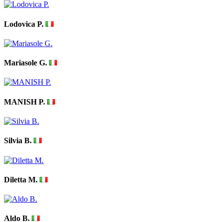
Lodovica P.
Mariasole G.
MANISH P.
Silvia B.
Diletta M.
Aldo B.