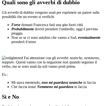
Quali sono gli avverbi di dubbio
Gli avverbi di dubbio vengono usati per esprimere un parere sulla
possibiltà che un evento si verifichi
Forse
domani Francesca farà una gita fuori città
Probabilmente
dovrei prendere l'ombrello, oggi è prevista
pioggia
Non so se ci sono autobus che vanno a Sud,
eventualmente
prenderò il treno
Fai attenzione con gli avverbi:
neanche
,
nemmeno
,
neppure
. Questi vanno con la negazione non quando seguono il
verbo, ma se sono usati da soli vanno posti prima.
Es.:
Mi stava mentendo,
non mi guardava neanche
in faccia
Che faccia tosta!
Nemmeno mi guardava
in faccia
Sì e No