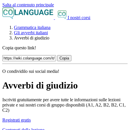
Salta al contenuto principale
I nostri corsi
Grammatica italiana
Gli avverbi italiani
Avverbi di giudizio
Copia questo link!
Copia
O condividilo sui social media!
Avverbi di giudizio
Iscriviti gratuitamente per avere tutte le informazioni sulle lezioni
private e sui nostri corsi di gruppo disponibili (A1, A2, B2, B2, C1,
C2)
Registrati gratis
Contenuti della lezione