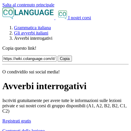
Salta al contenuto principale
I nostri corsi
Grammatica italiana
Gli avverbi italiani
Avverbi interrogativi
Copia questo link!
Copia
O condividilo sui social media!
Avverbi interrogativi
Iscriviti gratuitamente per avere tutte le informazioni sulle lezioni
private e sui nostri corsi di gruppo disponibili (A1, A2, B2, B2, C1,
C2)
Registrati gratis
Contenuti della lezione