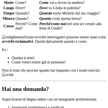
Modo
Come?
Come
vai a lavoro la mattina?
Luogo
Dove?
Dove
va Giulia in palestra?
Tempo
Quando?
Quando
torna Michele dal suo viaggio?
Misura
Quanto?
Quanto
costa questa borsa?
Perché? Come
Perché/come mai
ieri non sei venuto alla
Causa
mai?
festa di Giulio?
Alcuni avverbi interrogativi possono essere usati come
avverbi esclamativi
. Questi tipicamente
quanto
e
come
.
Es.:
Quanto ti amo!
Come vorrei essere già in pensione!
Non ti resta che provare quanto hai imparato con i nostri esercizi
Hai una domanda?
Segui lezioni di lingua online con un insegnante professionista
Insegnanti madrelingua e verificati