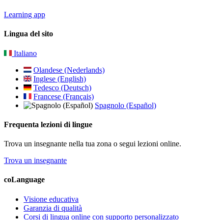
Learning app
Lingua del sito
Italiano
Olandese (Nederlands)
Inglese (English)
Tedesco (Deutsch)
Francese (Français)
Spagnolo (Español)
Frequenta lezioni di lingue
Trova un insegnante nella tua zona o segui lezioni online.
Trova un insegnante
coLanguage
Visione educativa
Garanzia di qualità
Corsi di lingua online con supporto personalizzato