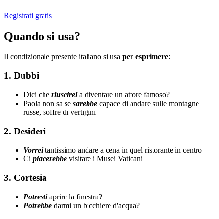
Registrati gratis
Quando si usa?
Il condizionale presente italiano si usa
per esprimere
:
1. Dubbi
Dici che
riuscirei
a diventare un attore famoso?
Paola non sa se
sarebbe
capace di andare sulle montagne
russe, soffre di vertigini
2. Desideri
Vorrei
tantissimo andare a cena in quel ristorante in centro
Ci
piacerebbe
visitare i Musei Vaticani
3. Cortesia
Potresti
aprire la finestra?
Potrebbe
darmi un bicchiere d'acqua?