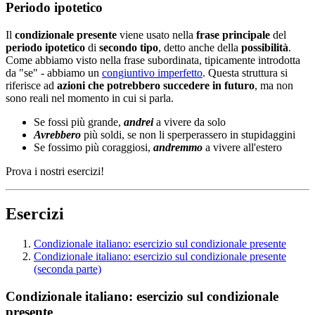
Periodo ipotetico
Il
condizionale presente
viene usato nella
frase principale
del
periodo ipotetico
di
secondo tipo
, detto anche della
possibilità
.
Come abbiamo visto nella frase subordinata, tipicamente introdotta
da "se" - abbiamo un
congiuntivo imperfetto
. Questa struttura si
riferisce ad
azioni che potrebbero succedere in futuro
, ma non
sono reali nel momento in cui si parla.
Se fossi più grande,
andrei
a vivere da solo
Avrebbero
più soldi, se non li sperperassero in stupidaggini
Se fossimo più coraggiosi,
andremmo
a vivere all'estero
Prova i nostri esercizi!
Esercizi
Condizionale italiano: esercizio sul condizionale presente
Condizionale italiano: esercizio sul condizionale presente
(seconda parte)
Condizionale italiano: esercizio sul condizionale
presente