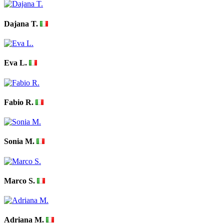
Dajana T.
Eva L.
Fabio R.
Sonia M.
Marco S.
Adriana M.