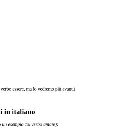
 verbo essere, ma lo vedremo più avanti)
 in italiano
vo un esempio col verbo amare)
: