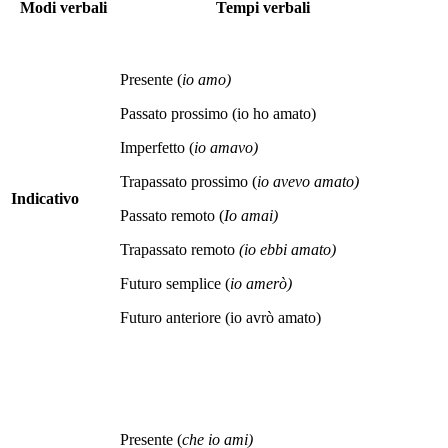
Modi verbali
Tempi verbali
Presente (
io amo)
Passato prossimo (io ho amato)
Imperfetto (
io amavo)
Trapassato prossimo (
io avevo amato)
Indicativo
Passato remoto (
Io amai)
Trapassato remoto
(io ebbi amato)
Futuro semplice (
io amerò)
Futuro anteriore (io avrò amato)
Presente (
che io ami)