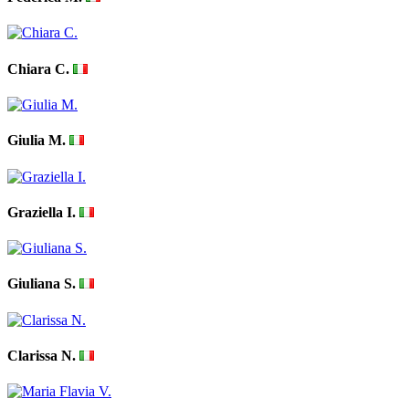
Chiara C.
Giulia M.
Graziella I.
Giuliana S.
Clarissa N.