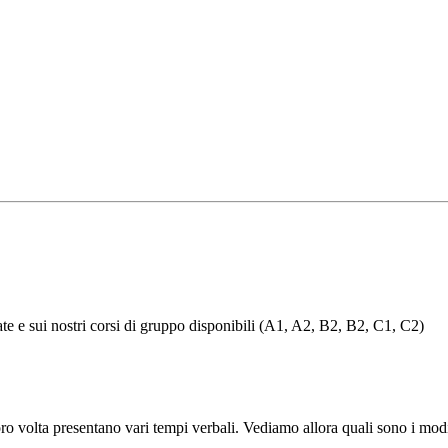
ivate e sui nostri corsi di gruppo disponibili (A1, A2, B2, B2, C1, C2)
oro volta presentano vari tempi verbali. Vediamo allora quali sono i modi