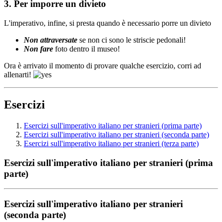
3. Per imporre un
divieto
L'imperativo, infine, si presta quando è necessario porre un divieto
Non attraversate
se non ci sono le striscie pedonali!
Non fare
foto dentro il museo!
Ora è arrivato il momento di provare qualche esercizio, corri ad
allenarti!
Esercizi
Esercizi sull'imperativo italiano per stranieri (prima parte)
Esercizi sull'imperativo italiano per stranieri (seconda parte)
Esercizi sull'imperativo italiano per stranieri (terza parte)
Esercizi sull'imperativo italiano per stranieri (prima
parte)
Esercizi sull'imperativo italiano per stranieri
(seconda parte)