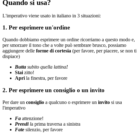
Quando si usa?
L'imperativo viene usato in italiano in 3 situazioni:
1. Per esprimere un'
ordine
Quando dobbiamo esprimere un ordine ricorriamo a questo modo e,
per smorzare il tono che a volte può sembrare brusco, possiamo
aggiungere delle
forme di cortesia
(per favore, per piacere, se non ti
dispiace)
Butta
subito quella lattina
!
Stai
zitto!
Apri
la finestra, per favore
2. Per esprimere un consiglio​ o un invito
Per dare un
consiglio
a qualcuno o esprimere un
invito
si usa
l'imperativo
Fa
attenzione!
Prendi
l
a prima traversa a sinistra
Fate
silenzio, per favore