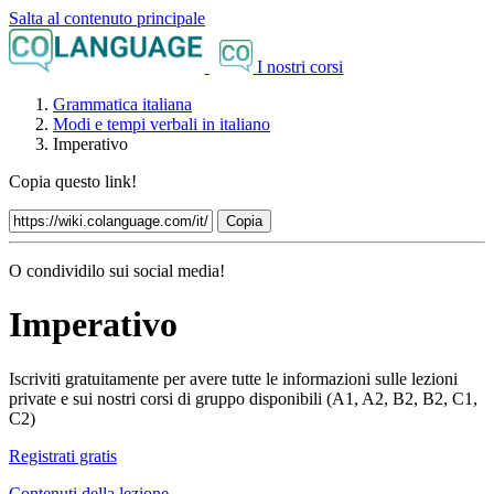
Salta al contenuto principale
I nostri corsi
Grammatica italiana
Modi e tempi verbali in italiano
Imperativo
Copia questo link!
Copia
O condividilo sui social media!
Imperativo
Iscriviti gratuitamente per avere tutte le informazioni sulle lezioni
private e sui nostri corsi di gruppo disponibili (A1, A2, B2, B2, C1,
C2)
Registrati gratis
Contenuti della lezione