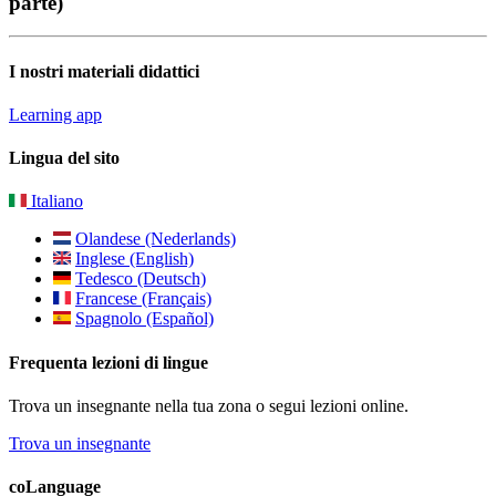
parte)
I nostri materiali didattici
Learning app
Lingua del sito
Italiano
Olandese (Nederlands)
Inglese (English)
Tedesco (Deutsch)
Francese (Français)
Spagnolo (Español)
Frequenta lezioni di lingue
Trova un insegnante nella tua zona o segui lezioni online.
Trova un insegnante
coLanguage