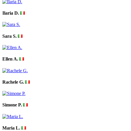
Ilaria D.
Sara S.
Ellen A.
Rachele G.
Simone P.
Maria L.