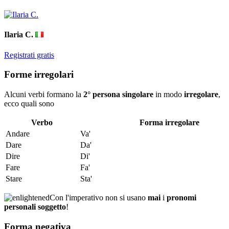
Ilaria C.
Registrati gratis
Forme irregolari
Alcuni verbi formano la
2° persona singolare
in modo
irregolare
,
ecco quali sono
Verbo
Forma irregolare
Andare
Va'
Dare
Da'
Dire
Di'
Fare
Fa'
Stare
Sta'
Con l'imperativo non si usano
mai
i
pronomi
personali soggetto
!
Forma negativa