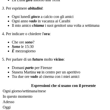
3.
Per esprimere
abitudini
:
Ogni lunedì
gioco
a calcio con gli amici
Ogni anno
vado
in vacanza ai Caraibi
Il mio amico
chiama
i suoi genitori una volta a settimana
4. Per indicare o chiedere l'
ora
:
Che ore
sono
?
Sono
le 15:30
È
mezzogiorno
5. Per parlare di un
futuro
molto
vicino
:
Domani
parto
per Firenze
Stasera Martina
va
in centro per un aperitivo
Tra due ore
vado
al cinema con i miei amici
Espressioni che si usano con il presente
Ogni giorno/settimana/mese
In questo momento
Adesso
Oggi