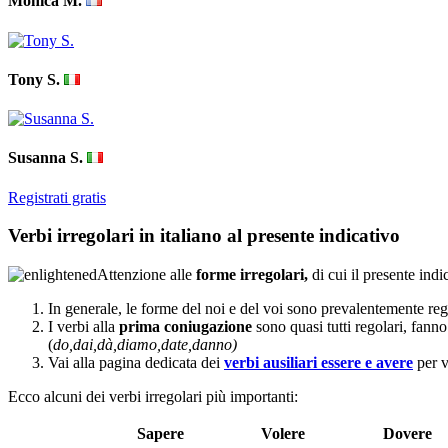
Monica M.
Tony S.
Susanna S.
Registrati gratis
Verbi irregolari in italiano al presente indicativo
Attenzione alle
forme irregolari,
di cui il presente indi
In generale, le forme del noi e del voi sono prevalentemente reg
I verbi alla
prima coniugazione
sono quasi tutti regolari, fan
(
do,dai,dà,diamo,date,danno)
Vai alla pagina dedicata dei
verbi ausiliari essere e avere
per v
Ecco alcuni dei verbi irregolari più importanti:
Sapere
Volere
Dovere