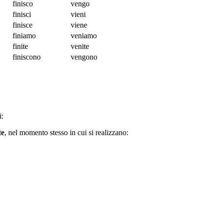
finisco
vengo
finisci
vieni
finisce
viene
finiamo
veniamo
finite
venite
finiscono
vengono
i:
te
, nel momento stesso in cui si realizzano: