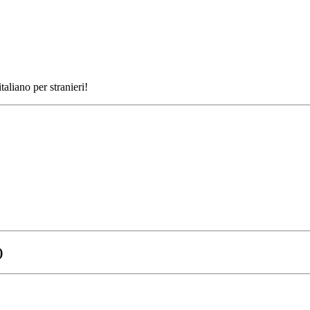
aliano per stranieri!
)