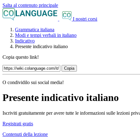
Salta al contenuto principale
I nostri corsi
Grammatica italiana
Modi e tempi verbali in italiano
Indicativo
Presente indicativo italiano
Copia questo link!
Copia
O condividilo sui social media!
Presente indicativo italiano
Iscriviti gratuitamente per avere tutte le informazioni sulle lezioni pr
Registrati gratis
Contenuti della lezione