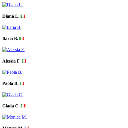
Diana L.
Ilaria B.
Alessia F.
Paola B.
Giada C.