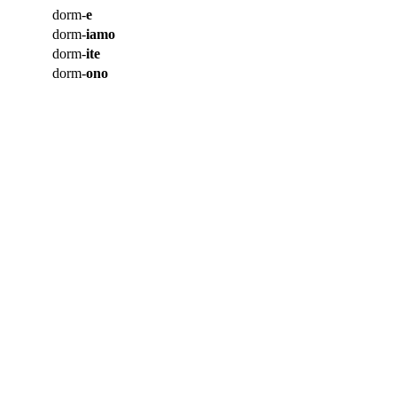
dorm-
e
dorm-
iamo
dorm-
ite
dorm-
ono