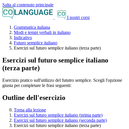
Salta al contenuto principale
I nostri corsi
Grammatica italiana
Modi e tempi verbali in italiano
Indicativo
Futuro semplice italiano
Esercizi sul futuro semplice italiano (terza parte)
Esercizi sul futuro semplice italiano
(terza parte)
Esercizio pratico sull'utilizzo del fututro semplice. Scegli l'opzione
giusta per completare le frasi seguenti:
Outline dell'esercizio
Torna alla lezione
Esercizi sul futuro semplice italiano (prima parte)
Esercizi sul futuro semplice italiano (seconda parte)
Esercizi sul futuro semplice italiano (terza parte)