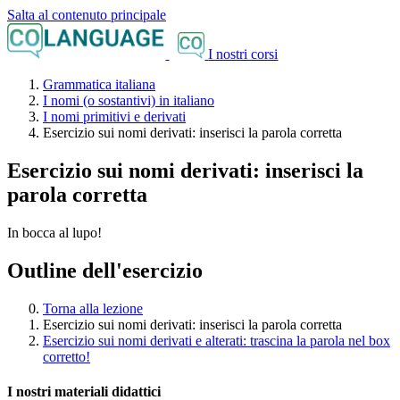
Salta al contenuto principale
I nostri corsi
Grammatica italiana
I nomi (o sostantivi) in italiano
I nomi primitivi e derivati
Esercizio sui nomi derivati: inserisci la parola corretta
Esercizio sui nomi derivati: inserisci la
parola corretta
In bocca al lupo!
Outline dell'esercizio
Torna alla lezione
Esercizio sui nomi derivati: inserisci la parola corretta
Esercizio sui nomi derivati e alterati: trascina la parola nel box
corretto!
I nostri materiali didattici