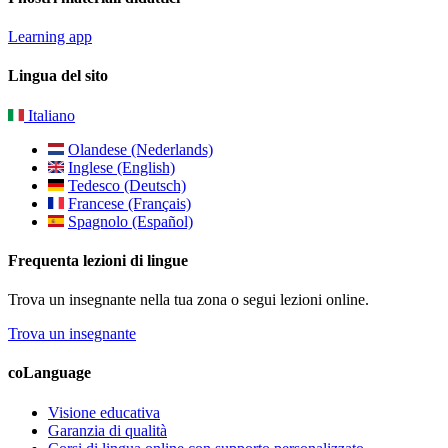
Learning app
Lingua del sito
Italiano
Olandese (Nederlands)
Inglese (English)
Tedesco (Deutsch)
Francese (Français)
Spagnolo (Español)
Frequenta lezioni di lingue
Trova un insegnante nella tua zona o segui lezioni online.
Trova un insegnante
coLanguage
Visione educativa
Garanzia di qualità