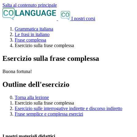
Salta al contenuto principale
I nostri corsi
Grammatica italiana
Le frasi in italiano
Frase complessa
Esercizio sulla frase complessa
Esercizio sulla frase complessa
Buona fortuna!
Outline dell'esercizio
Torna alla lezione
Esercizio sulla frase complessa
Esercizio sulle interrogative indirette e discorso indiretto
Frase semplice e complessa esercizi
I nostri materiali didattici