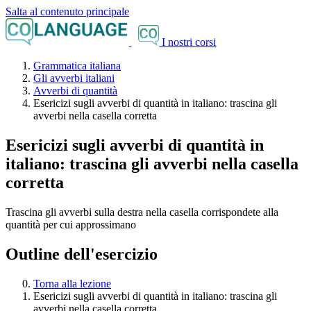
Salta al contenuto principale
I nostri corsi
Grammatica italiana
Gli avverbi italiani
Avverbi di quantità
Esericizi sugli avverbi di quantità in italiano: trascina gli
avverbi nella casella corretta
Esericizi sugli avverbi di quantità in
italiano: trascina gli avverbi nella casella
corretta
Trascina gli avverbi sulla destra nella casella corrispondete alla
quantità per cui approssimano
Outline dell'esercizio
Torna alla lezione
Esericizi sugli avverbi di quantità in italiano: trascina gli
avverbi nella casella corretta