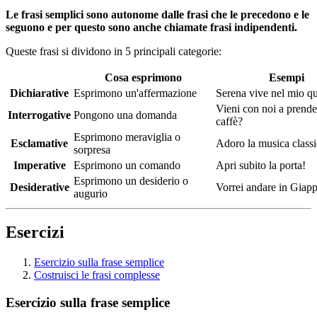
Le frasi semplici sono autonome dalle frasi che le precedono e le
seguono e per questo sono anche chiamate frasi indipendenti.
Queste frasi si dividono in 5 principali categorie:
Cosa esprimono
Esempi
Dichiarative
Esprimono un'affermazione
Serena vive nel mio qu
Vieni con noi a prende
Interrogative
Pongono una domanda
caffè?
Esprimono meraviglia o
Esclamative
Adoro la musica classi
sorpresa
Imperative
Esprimono un comando
Apri subito la porta!
Esprimono un desiderio o
Desiderative
Vorrei andare in Giap
augurio
Esercizi
Esercizio sulla frase semplice
Costruisci le frasi complesse
Esercizio sulla frase semplice