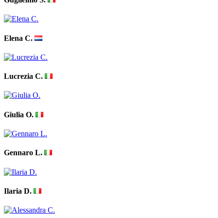
Elena C.
Lucrezia C.
Giulia O.
Gennaro L.
Ilaria D.