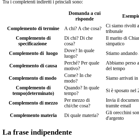
Tra i completenti indiretti i princiali sono:
Domanda a cui
Esempi
risponde
Ci siamo rivolti a
Complemento di termine
A chi? A che cosa?
tribunale
Complemento di
Di chi? Di che
Il marito di Chia
specificazione
cosa?
simpatico
Dove? In quale
Complemento di luogo
Stiamo andando 
luogo?
Perché? Per quale
Abbiamo perso a
Complemento di causa
motivo?
del tempo
Come? In che
Complemento di modo
Siamo arrivati in
modo?
Complemento di
Quando? In quale
Si è sposato nel
tempo(determinato)
tempo?
Per mezzo di
Invia il documen
Complemento di mezzo
chi/che cosa?
tramite email
Gli orecchini so
Complemento materia
Di quale materia?
d'argento
La frase indipendente