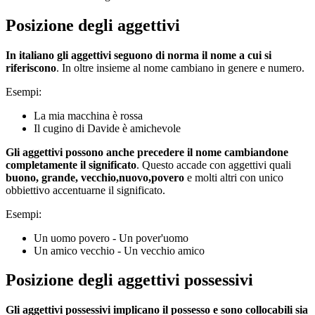
Posizione degli aggettivi
In italiano gli aggettivi seguono di norma il nome a cui si
riferiscono
. In oltre insieme al nome cambiano in genere e numero.
Esempi:
La mia macchina è rossa
Il cugino di Davide è amichevole
Gli aggettivi possono anche precedere il nome cambiandone
completamente il significato
. Questo accade con aggettivi quali
buono, grande, vecchio,nuovo,povero
e molti altri con unico
obbiettivo accentuarne il significato.
Esempi:
Un uomo povero - Un pover'uomo
Un amico vecchio - Un vecchio amico
Posizione degli aggettivi possessivi
Gli aggettivi possessivi implicano il possesso e sono collocabili sia