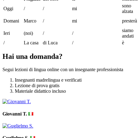
sono
Oggi
/
/
mi
alzata
Domani
Marco
/
mi
presterà
siamo
Ieri
(noi)
/
/
andati
/
La casa
di Luca
/
è
Hai una domanda?
Segui lezioni di lingua online con un insegnante professionista
Insegnanti madrelingua e verificati
Lezione di prova gratis
Materiale didattico incluso
Giovanni T.
Guglielmo S.