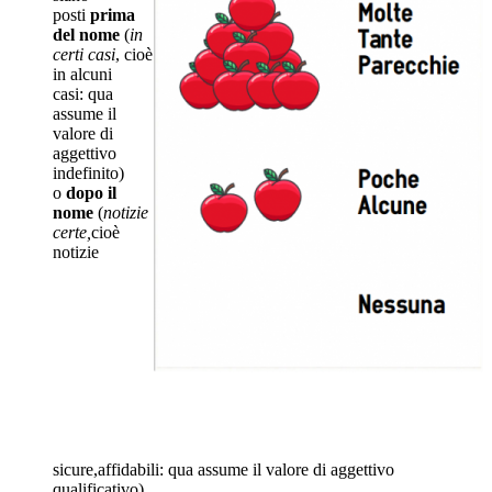
posti
prima
del nome
(
in
certi casi
, cioè
in alcuni
casi: qua
assume il
valore di
aggettivo
indefinito)
o
dopo il
nome
(
notizie
certe,
cioè
notizie
sicure,affidabili: qua assume il valore di aggettivo
qualificativo)