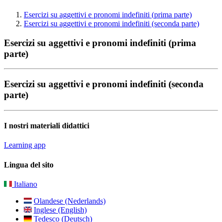
Esercizi su aggettivi e pronomi indefiniti (prima parte)
Esercizi su aggettivi e pronomi indefiniti (seconda parte)
Esercizi su aggettivi e pronomi indefiniti (prima
parte)
Esercizi su aggettivi e pronomi indefiniti (seconda
parte)
I nostri materiali didattici
Learning app
Lingua del sito
Italiano
Olandese (Nederlands)
Inglese (English)
Tedesco (Deutsch)