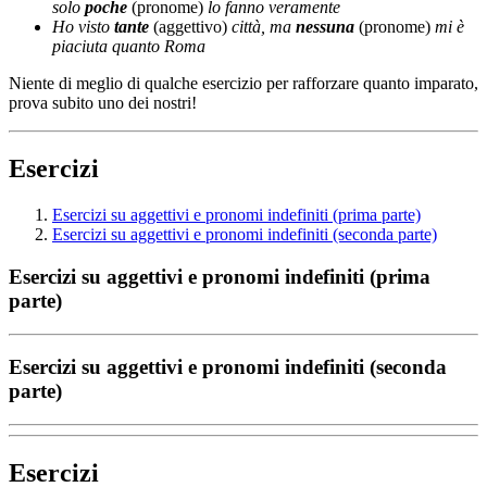
solo
poche
(pronome)
lo fanno veramente
Ho visto
tante
(aggettivo)
città, ma
nessuna
(pronome)
mi è
piaciuta quanto Roma
Niente di meglio di qualche esercizio per rafforzare quanto imparato,
prova subito uno dei nostri!
Esercizi
Esercizi su aggettivi e pronomi indefiniti (prima parte)
Esercizi su aggettivi e pronomi indefiniti (seconda parte)
Esercizi su aggettivi e pronomi indefiniti (prima
parte)
Esercizi su aggettivi e pronomi indefiniti (seconda
parte)
Esercizi