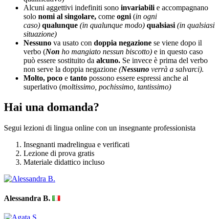
Alcuni aggettivi indefiniti sono
invariabili
e accompagnano
solo
nomi al singolare,
come
ogni
(
in ogni
caso)
qualunque
(in qualunque modo)
qualsiasi
(in qualsiasi
situazione)
Nessuno
va usato con
doppia negazione
se viene dopo il
verbo (
Non
ho mangiato nessun biscotto)
e in questo caso
può essere sostituito da
alcuno.
Se invece è prima del verbo
non serve la doppia negazione
(
Nessuno
verrà a salvarci).
Molto, poco
e
tanto
possono essere espressi anche al
superlativo (
moltissimo, pochissimo, tantissimo)
Hai una domanda?
Segui lezioni di lingua online con un insegnante professionista
Insegnanti madrelingua e verificati
Lezione di prova gratis
Materiale didattico incluso
Alessandra B.