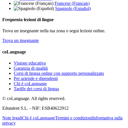
Francese (Français)
Spagnolo (Español)
Frequenta lezioni di lingue
Trova un insegnante nella tua zona o segui lezioni online.
Trova un insegnante
coLanguage
Visione educativa
Garanzia di qualità
Corsi di lingua online con supporto personalizzato
Per aziende e dipendenti
Chi è coLanguage
Tariffe dei corsi di lingua
© coLanguage. All rights reserved.
Edutalent S.L. - NIF: ESB40622912
Note legali
Chi è coLanguage
Termini e condizioni
Informativa sulla
privacy