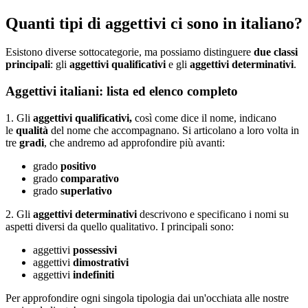
Quanti tipi di aggettivi ci sono in italiano?
Esistono diverse sottocategorie, ma possiamo distinguere
due classi
principali
: gli
aggettivi qualificativi
e gli
aggettivi determinativi
.
Aggettivi italiani: lista ed elenco completo
1. Gli
aggettivi qualificativi,
così come dice il nome, indicano
le
qualità
del nome che accompagnano. Si articolano a loro volta in
tre
gradi
, che andremo ad approfondire più avanti:
grado
positivo
grado
comparativo
grado
superlativo
2. Gli
aggettivi determinativi
descrivono e specificano i nomi su
aspetti diversi da quello qualitativo. I principali sono:
aggettivi
possessivi
aggettivi
dimostrativi
aggettivi
indefiniti
Per approfondire ogni singola tipologia dai un'occhiata alle nostre