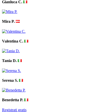
Gianluca C.
Mira P.
Valentina C.
Tania D.
Serena S.
Benedetta P.
Registrati gratis