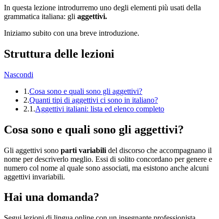
In questa lezione introdurremo uno degli elementi più usati della
grammatica italiana: gli
aggettivi.
Iniziamo subito con una breve introduzione.
Struttura delle lezioni
Nascondi
1.
Cosa sono e quali sono gli aggettivi?
2.
Quanti tipi di aggettivi ci sono in italiano?
2.1.
Aggettivi italiani: lista ed elenco completo
Cosa sono e quali sono gli aggettivi?
Gli aggettivi sono
parti variabili
del discorso che accompagnano il
nome per descriverlo meglio. Essi di solito concordano per genere e
numero col nome al quale sono associati, ma esistono anche alcuni
aggettivi invariabili.
Hai una domanda?
Segui lezioni di lingua online con un insegnante professionista