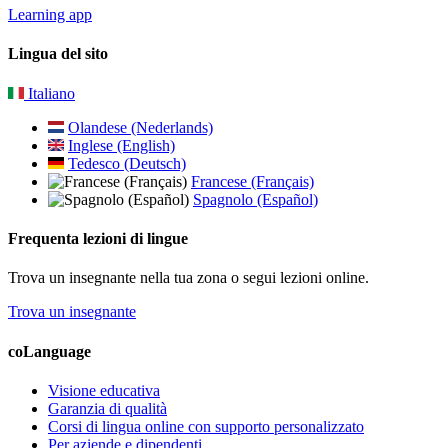
Learning app
Lingua del sito
Italiano
Olandese (Nederlands)
Inglese (English)
Tedesco (Deutsch)
Francese (Français)
Spagnolo (Español)
Frequenta lezioni di lingue
Trova un insegnante nella tua zona o segui lezioni online.
Trova un insegnante
coLanguage
Visione educativa
Garanzia di qualità
Corsi di lingua online con supporto personalizzato
Per aziende e dipendenti