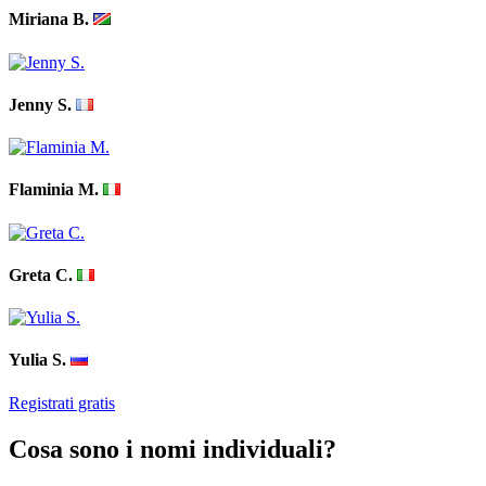
Miriana B.
Jenny S.
Flaminia M.
Greta C.
Yulia S.
Registrati gratis
Cosa sono i nomi individuali?