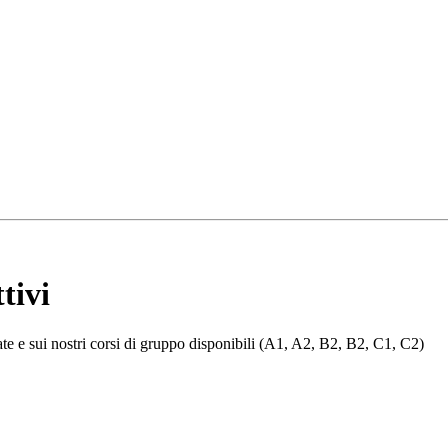
tivi
ivate e sui nostri corsi di gruppo disponibili (A1, A2, B2, B2, C1, C2)