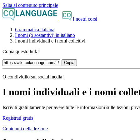
Salta al contenuto principale
I nostri corsi
Grammatica italiana
I nomi (o sostantivi) in italiano
I nomi individuali e i nomi collettivi
Copia questo link!
Copia
O condividilo sui social media!
I nomi individuali e i nomi collet
Iscriviti gratuitamente per avere tutte le informazioni sulle lezioni pr
Registrati gratis
Contenuti della lezione