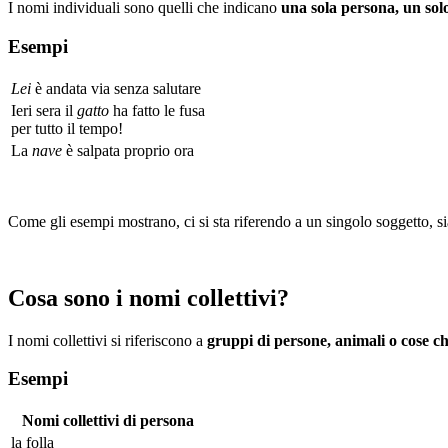
I nomi individuali sono quelli che indicano
una sola persona, un sol
Esempi
Lei
è andata via senza salutare
Ieri sera il
gatto
ha fatto le fusa
per tutto il tempo!
La
nave
è salpata proprio ora
Come gli esempi mostrano, ci si sta riferendo a un singolo soggetto, 
Cosa sono i nomi collettivi?
I nomi collettivi si riferiscono a
gruppi di persone, animali o cose c
Esempi
Nomi collettivi di persona
la folla