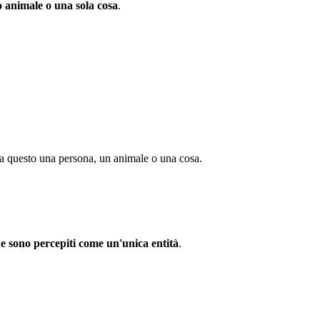
o animale o una sola cosa
.
sia questo una persona, un animale o una cosa.
he sono percepiti come un'unica entità
.