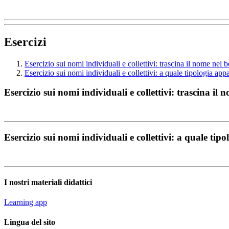
Esercizi
Esercizio sui nomi individuali e collettivi: trascina il nome nel 
Esercizio sui nomi individuali e collettivi: a quale tipologia app
Esercizio sui nomi individuali e collettivi: trascina il
Esercizio sui nomi individuali e collettivi: a quale tip
I nostri materiali didattici
Learning app
Lingua del sito