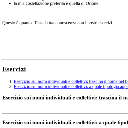
la mia costellazione preferita è quella di Orione
Questo è quanto. Testa la tua conoscenza con i nostri esercizi
Esercizi
Esercizio sui nomi individuali e collettivi: trascina il nome nel 
Esercizio sui nomi individuali e collettivi: a quale tipologia app
Esercizio sui nomi individuali e collettivi: trascina il
Esercizio sui nomi individuali e collettivi: a quale tip