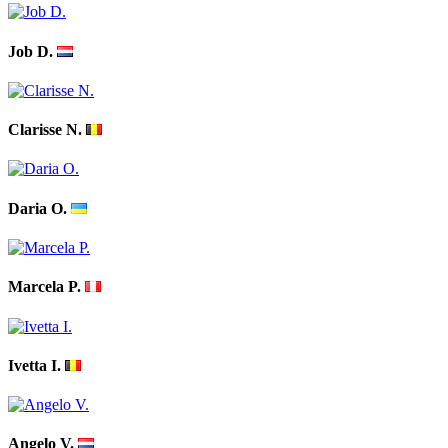
Job D.
Clarisse N.
Daria O.
Marcela P.
Ivetta I.
Angelo V.