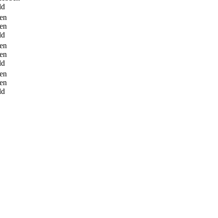
ld
en
en
ld
en
en
ld
en
en
ld