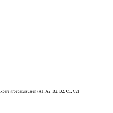
chikbare groepscursussen (A1, A2, B2, B2, C1, C2)