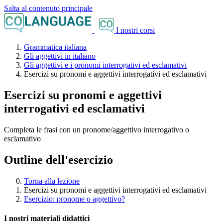
Salta al contenuto principale
I nostri corsi
Grammatica italiana
Gli aggettivi in italiano
Gli aggettivi e i pronomi interrogativi ed esclamativi
Esercizi su pronomi e aggettivi interrogativi ed esclamativi
Esercizi su pronomi e aggettivi
interrogativi ed esclamativi
Completa le frasi con un pronome/aggettivo interrogativo o
esclamativo
Outline dell'esercizio
Torna alla lezione
Esercizi su pronomi e aggettivi interrogativi ed esclamativi
Esercizio: pronome o aggettivo?
I nostri materiali didattici