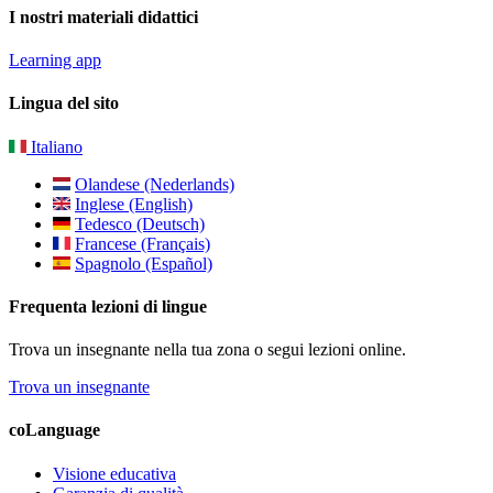
I nostri materiali didattici
Learning app
Lingua del sito
Italiano
Olandese (Nederlands)
Inglese (English)
Tedesco (Deutsch)
Francese (Français)
Spagnolo (Español)
Frequenta lezioni di lingue
Trova un insegnante nella tua zona o segui lezioni online.
Trova un insegnante
coLanguage
Visione educativa