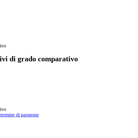
tivo
ttivi di grado comparativo
tivo
 termine di paragone