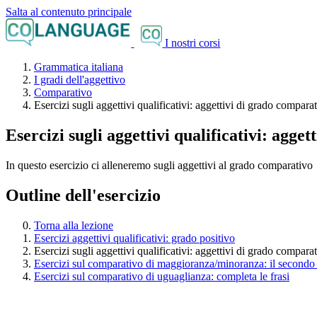
Salta al contenuto principale
I nostri corsi
Grammatica italiana
I gradi dell'aggettivo
Comparativo
Esercizi sugli aggettivi qualificativi: aggettivi di grado compara
Esercizi sugli aggettivi qualificativi: agge
In questo esercizio ci alleneremo sugli aggettivi al grado comparativo
Outline dell'esercizio
Torna alla lezione
Esercizi aggettivi qualificativi: grado positivo
Esercizi sugli aggettivi qualificativi: aggettivi di grado compara
Esercizi sul comparativo di maggioranza/minoranza: il secondo
Esercizi sul comparativo di uguaglianza: completa le frasi