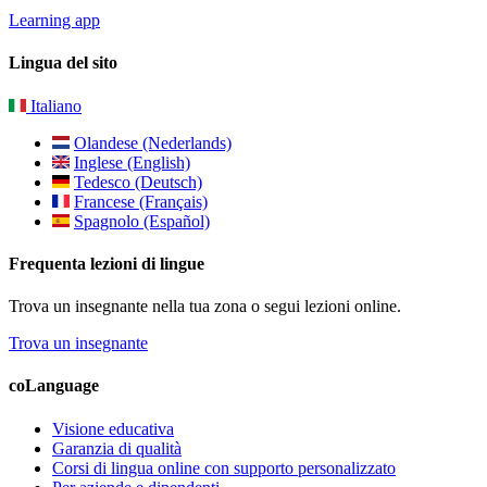
Learning app
Lingua del sito
Italiano
Olandese (Nederlands)
Inglese (English)
Tedesco (Deutsch)
Francese (Français)
Spagnolo (Español)
Frequenta lezioni di lingue
Trova un insegnante nella tua zona o segui lezioni online.
Trova un insegnante
coLanguage
Visione educativa
Garanzia di qualità
Corsi di lingua online con supporto personalizzato