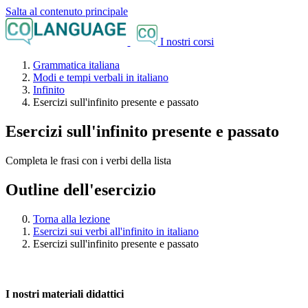
Salta al contenuto principale
I nostri corsi
Grammatica italiana
Modi e tempi verbali in italiano
Infinito
Esercizi sull'infinito presente e passato
Esercizi sull'infinito presente e passato
Completa le frasi con i verbi della lista
Outline dell'esercizio
Torna alla lezione
Esercizi sui verbi all'infinito in italiano
Esercizi sull'infinito presente e passato
I nostri materiali didattici