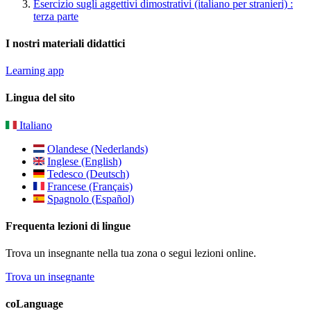
Esercizio sugli aggettivi dimostrativi (italiano per stranieri) :
terza parte
I nostri materiali didattici
Learning app
Lingua del sito
Italiano
Olandese (Nederlands)
Inglese (English)
Tedesco (Deutsch)
Francese (Français)
Spagnolo (Español)
Frequenta lezioni di lingue
Trova un insegnante nella tua zona o segui lezioni online.
Trova un insegnante
coLanguage