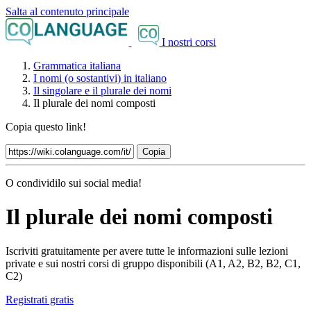
Salta al contenuto principale
I nostri corsi
Grammatica italiana
I nomi (o sostantivi) in italiano
Il singolare e il plurale dei nomi
Il plurale dei nomi composti
Copia questo link!
Copia
O condividilo sui social media!
Il plurale dei nomi composti
Iscriviti gratuitamente per avere tutte le informazioni sulle lezioni
private e sui nostri corsi di gruppo disponibili (A1, A2, B2, B2, C1,
C2)
Registrati gratis