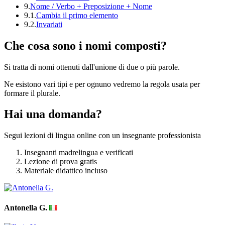
9.
Nome / Verbo + Preposizione + Nome
9.1.
Cambia il primo elemento
9.2.
Invariati
Che cosa sono i nomi composti?
Si tratta di nomi ottenuti dall'unione di due o più parole.
Ne esistono vari tipi e per ognuno vedremo la regola usata per
formare il plurale.
Hai una domanda?
Segui lezioni di lingua online con un insegnante professionista
Insegnanti madrelingua e verificati
Lezione di prova gratis
Materiale didattico incluso
Antonella G.