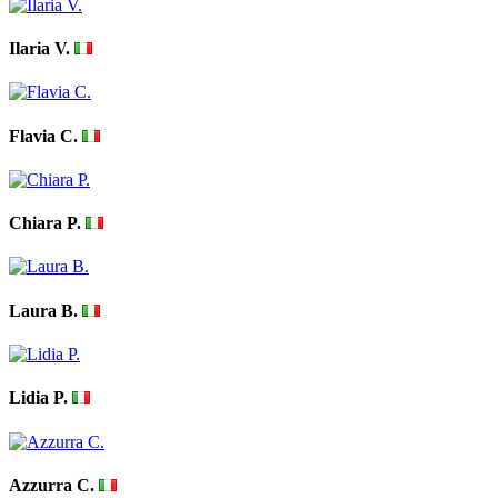
Ilaria V.
Flavia C.
Chiara P.
Laura B.
Lidia P.
Azzurra C.