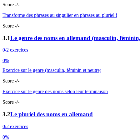
Score -/-
Transforme des phrases au singulier en phrases au pluriel !
Score -/-
3.1
Le genre des noms en allemand (masculin, féminin, 
0/2 exercices
0%
Exercice sur le genre (masculin, féminin et neutre)
Score -/-
Exercice sur le genre des noms selon leur terminaison
Score -/-
3.2
Le pluriel des noms en allemand
0/2 exercices
0%