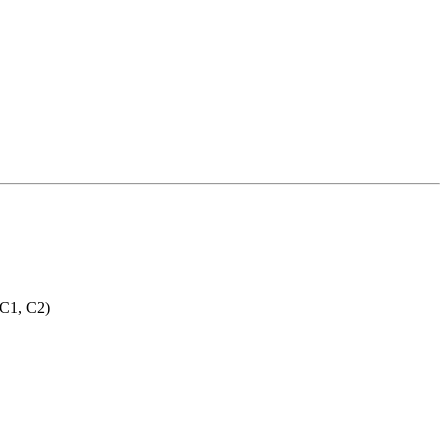
, C1, C2)