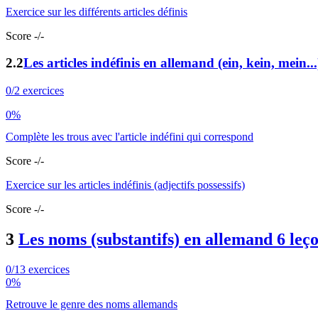
Exercice sur les différents articles définis
Score -/-
2.2
Les articles indéfinis en allemand (ein, kein, mein...
0/2 exercices
0%
Complète les trous avec l'article indéfini qui correspond
Score -/-
Exercice sur les articles indéfinis (adjectifs possessifs)
Score -/-
3
Les noms (substantifs) en allemand
6 leç
0/13 exercices
0%
Retrouve le genre des noms allemands