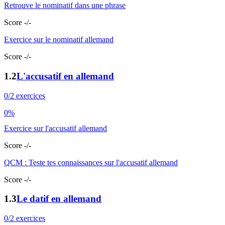
Retrouve le nominatif dans une phrase
Score -/-
Exercice sur le nominatif allemand
Score -/-
1.2
L'accusatif en allemand
0/2 exercices
0%
Exercice sur l'accusatif allemand
Score -/-
QCM : Teste tes connaissances sur l'accusatif allemand
Score -/-
1.3
Le datif en allemand
0/2 exercices