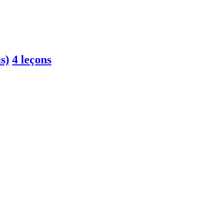
s)
4 leçons