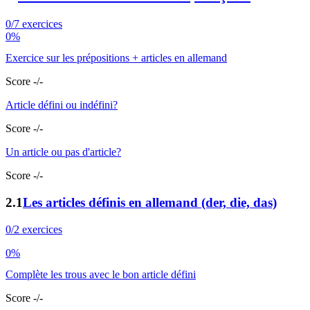
0/7 exercices
0%
Exercice sur les prépositions + articles en allemand
Score -/-
Article défini ou indéfini?
Score -/-
Un article ou pas d'article?
Score -/-
2.1
Les articles définis en allemand (der, die, das)
0/2 exercices
0%
Complète les trous avec le bon article défini
Score -/-